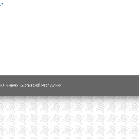
ь?
ния и науки Кыргызской Республики