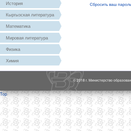
История
Сбросить ваш парол
Кыргызская литература
Математика
Мировая литература
Физика
Химия
© 2018 г. Министерство образова
Top