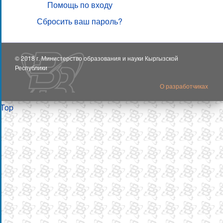
Помощь по входу
Сбросить ваш пароль?
© 2018 г. Министерство образования и науки Кыргызской
Республики
О разработчиках
Top